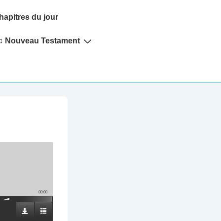
hapitres du jour
♫ Nouveau Testament
00:00