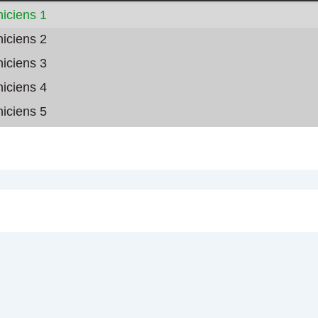
iciens 1
iciens 2
iciens 3
iciens 4
iciens 5