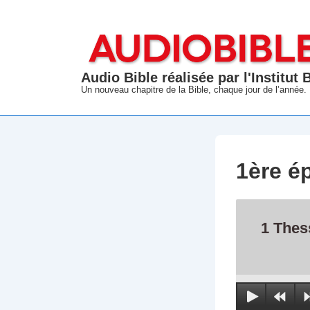
↓
passer
au
contenu
Audio Bible réalisée par l'Institut
principal
Un nouveau chapitre de la Bible, chaque jour de l’année.
1ère é
1 Thes