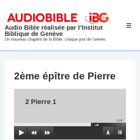
↓
passer
au
Audio Bible réalisée par l'Institut
ME
contenu
Biblique de Genève
principal
Un nouveau chapitre de la Bible, chaque jour de l’année.
2ème épître de Pierre
2 Pierre 1
00:00