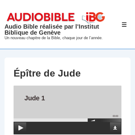
↓
passer
au
Audio Bible réalisée par l'Institut
ME
contenu
Biblique de Genève
principal
Un nouveau chapitre de la Bible, chaque jour de l’année.
Épître de Jude
Jude 1
00:00