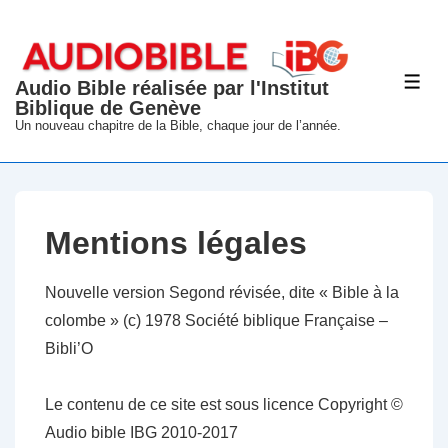
↓
passer
au
Audio Bible réalisée par l'Institut
ME
contenu
Biblique de Genève
principal
Un nouveau chapitre de la Bible, chaque jour de l’année.
Mentions légales
Nouvelle version Segond révisée, dite « Bible à la
colombe » (c) 1978 Société biblique Française –
Bibli’O
Le contenu de ce site est sous licence Copyright ©
Audio bible IBG 2010-2017