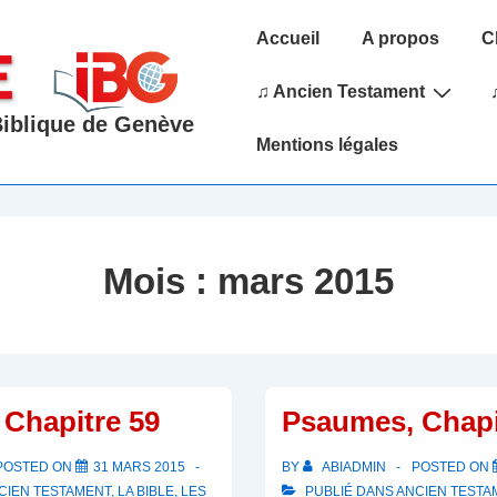
Main
Accueil
A propos
C
Navigation
♫ Ancien Testament
 Biblique de Genève
Mentions légales
Mois :
mars 2015
Chapitre 59
Psaumes, Chapi
POSTED ON
31 MARS 2015
BY
ABIADMIN
POSTED ON
CIEN TESTAMENT
,
LA BIBLE
,
LES
PUBLIÉ DANS
ANCIEN TESTA