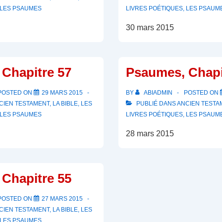
LES PSAUMES
LIVRES POÉTIQUES
,
LES PSAUM
30 mars 2015
Chapitre 57
Psaumes, Chapi
POSTED ON
29 MARS 2015
BY
ABIADMIN
POSTED ON
CIEN TESTAMENT
,
LA BIBLE
,
LES
PUBLIÉ DANS
ANCIEN TESTA
LES PSAUMES
LIVRES POÉTIQUES
,
LES PSAUM
28 mars 2015
Chapitre 55
POSTED ON
27 MARS 2015
CIEN TESTAMENT
,
LA BIBLE
,
LES
LES PSAUMES