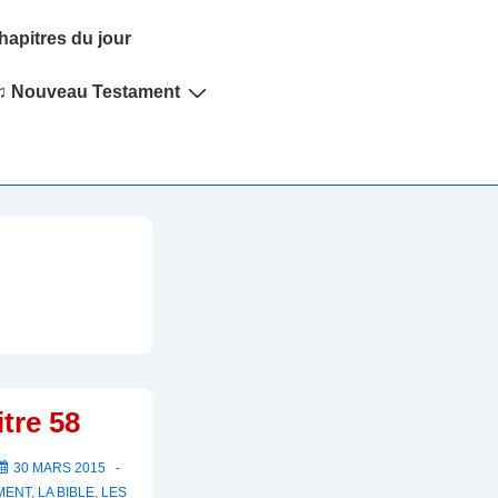
hapitres du jour
♫ Nouveau Testament
tre 58
30 MARS 2015
MENT
,
LA BIBLE
,
LES