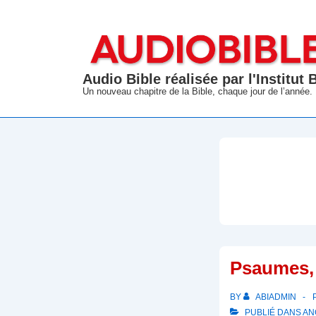
↓
passer
au
contenu
Audio Bible réalisée par l'Institut
principal
Un nouveau chapitre de la Bible, chaque jour de l’année.
Psaumes, 
BY
ABIADMIN
PUBLIÉ DANS
AN