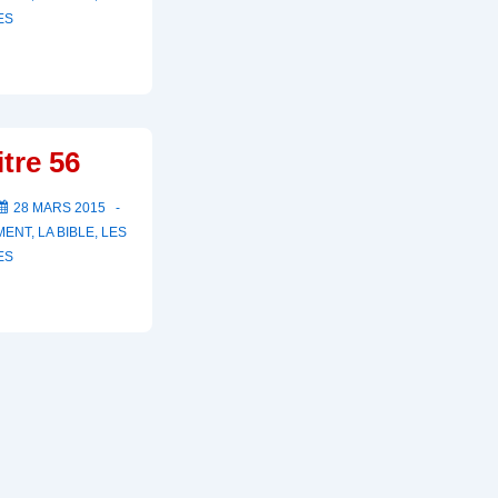
ES
tre 56
28 MARS 2015
MENT
,
LA BIBLE
,
LES
ES