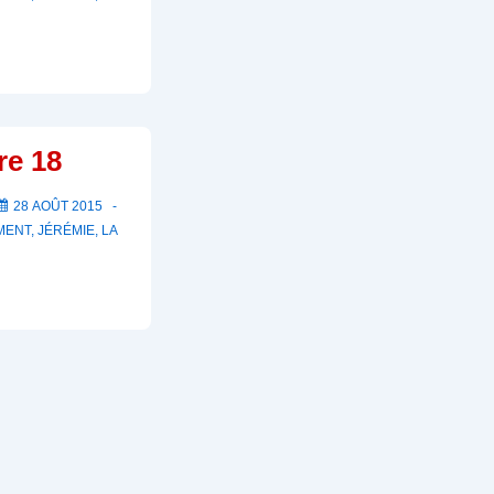
re 18
28 AOÛT 2015
MENT
,
JÉRÉMIE
,
LA