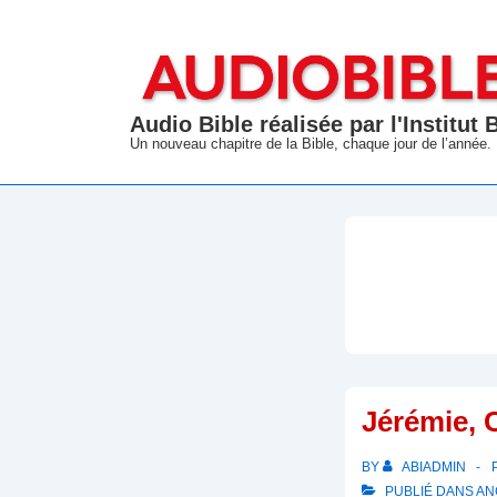
↓
passer
au
contenu
Audio Bible réalisée par l'Institut
principal
Un nouveau chapitre de la Bible, chaque jour de l’année.
Jérémie, 
BY
ABIADMIN
PUBLIÉ DANS
AN