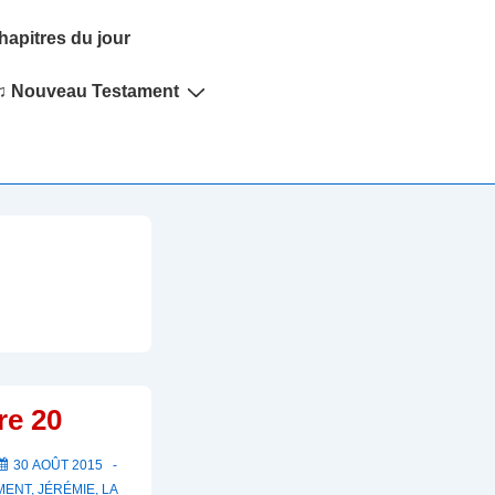
hapitres du jour
♫ Nouveau Testament
re 20
30 AOÛT 2015
MENT
,
JÉRÉMIE
,
LA