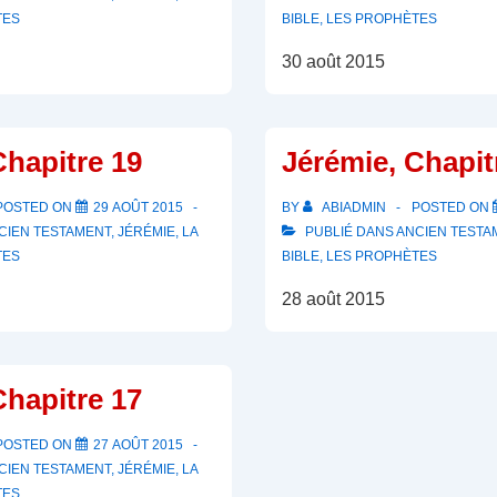
TES
BIBLE
,
LES PROPHÈTES
30 août 2015
Chapitre 19
Jérémie, Chapit
POSTED ON
29 AOÛT 2015
BY
ABIADMIN
POSTED ON
CIEN TESTAMENT
,
JÉRÉMIE
,
LA
PUBLIÉ DANS
ANCIEN TESTA
TES
BIBLE
,
LES PROPHÈTES
28 août 2015
Chapitre 17
POSTED ON
27 AOÛT 2015
CIEN TESTAMENT
,
JÉRÉMIE
,
LA
TES