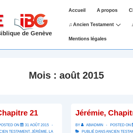
Main
Accueil
A propos
C
Navigation
♫ Ancien Testament
 Biblique de Genève
Mentions légales
Mois :
août 2015
Chapitre 21
Jérémie, Chapit
POSTED ON
31 AOÛT 2015
BY
ABIADMIN
POSTED ON
CIEN TESTAMENT
,
JÉRÉMIE
,
LA
PUBLIÉ DANS
ANCIEN TESTA