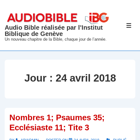
↓
passer
au
Audio Bible réalisée par l'Institut
ME
contenu
Biblique de Genève
principal
Un nouveau chapitre de la Bible, chaque jour de l’année.
Jour :
24 avril 2018
Nombres 1; Psaumes 35;
Ecclésiaste 11; Tite 3