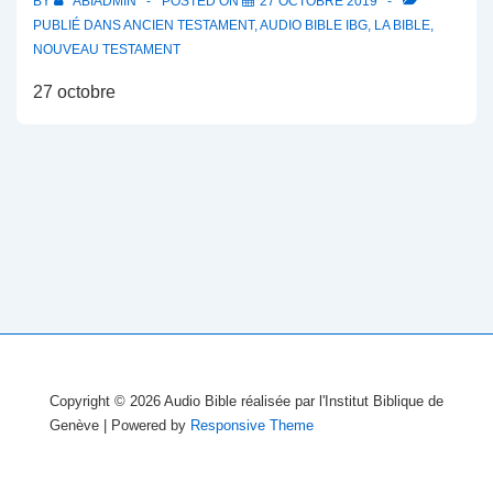
BY
ABIADMIN
POSTED ON
27 OCTOBRE 2019
PUBLIÉ DANS
ANCIEN TESTAMENT
,
AUDIO BIBLE IBG
,
LA BIBLE
,
NOUVEAU TESTAMENT
27 octobre
Copyright © 2026
Audio Bible réalisée par l'Institut Biblique de
Genève
| Powered by
Responsive Theme