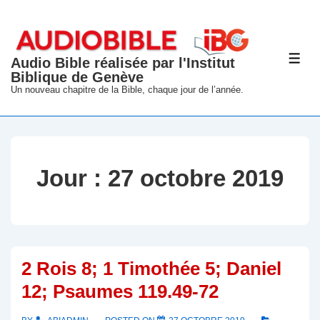
↓
passer
au
Audio Bible réalisée par l'Institut
ME
contenu
Biblique de Genève
principal
Un nouveau chapitre de la Bible, chaque jour de l’année.
Jour :
27 octobre 2019
2 Rois 8; 1 Timothée 5; Daniel
12; Psaumes 119.49-72