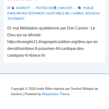
BY
AUDREYF
POSTED ON
1 MAI 2025
PUBLIÉ
DANS
ANCIEN TESTAMENT
,
AUDIO BIBLE IBG
,
LA BIBLE
,
NOUVEAU
TESTAMENT
01 mai Méditation quotidienne par Don Carson : Le
Dieu qui se dévoile.
https://evangile21.thegospelcoalition.org/dieu-qui-se-
devoil/nombres-8-psaumes-44-cantique-des-
cantiques-6-hbreux-6/
Copyright © 2026
Audio Bible réalisée par l'Institut Biblique de
Genève
| Powered by
Responsive Theme