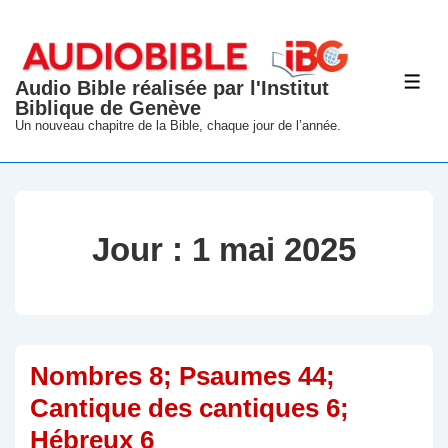
↓
passer
au
Audio Bible réalisée par l'Institut
ME
contenu
Biblique de Genève
principal
Un nouveau chapitre de la Bible, chaque jour de l’année.
Jour :
1 mai 2025
Nombres 8; Psaumes 44;
Cantique des cantiques 6;
Hébreux 6