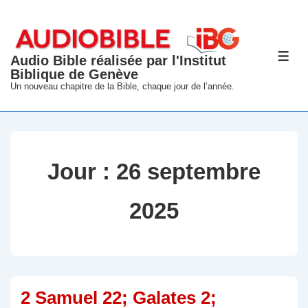
↓
passer
au
Audio Bible réalisée par l'Institut
ME
contenu
Biblique de Genève
principal
Un nouveau chapitre de la Bible, chaque jour de l’année.
Jour :
26 septembre
2025
2 Samuel 22; Galates 2;