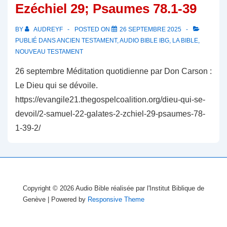
Ezéchiel 29; Psaumes 78.1-39
BY
AUDREYF
POSTED ON
26 SEPTEMBRE 2025
PUBLIÉ DANS
ANCIEN TESTAMENT
,
AUDIO BIBLE IBG
,
LA BIBLE
,
NOUVEAU TESTAMENT
26 septembre Méditation quotidienne par Don Carson :
Le Dieu qui se dévoile.
https://evangile21.thegospelcoalition.org/dieu-qui-se-
devoil/2-samuel-22-galates-2-zchiel-29-psaumes-78-
1-39-2/
Copyright © 2026
Audio Bible réalisée par l'Institut Biblique de
Genève
| Powered by
Responsive Theme