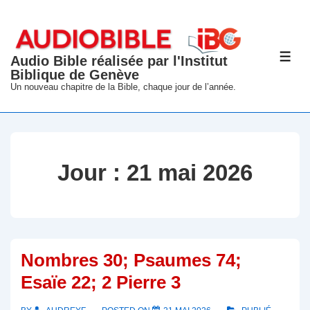
↓
passer
au
Audio Bible réalisée par l'Institut
ME
contenu
Biblique de Genève
principal
Un nouveau chapitre de la Bible, chaque jour de l’année.
Jour :
21 mai 2026
Nombres 30; Psaumes 74;
Esaïe 22; 2 Pierre 3