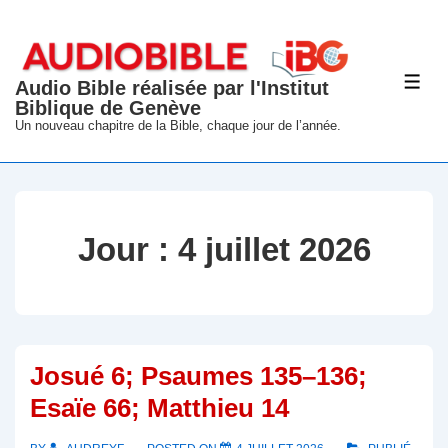
↓
passer
au
Audio Bible réalisée par l'Institut
ME
contenu
Biblique de Genève
principal
Un nouveau chapitre de la Bible, chaque jour de l’année.
Jour :
4 juillet 2026
Josué 6; Psaumes 135–136;
Esaïe 66; Matthieu 14