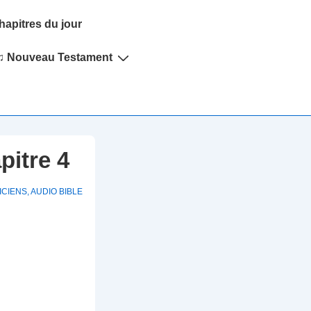
hapitres du jour
♫ Nouveau Testament
pitre 4
ICIENS
,
AUDIO BIBLE