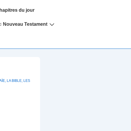
hapitres du jour
♫ Nouveau Testament
AÏE
,
LA BIBLE
,
LES