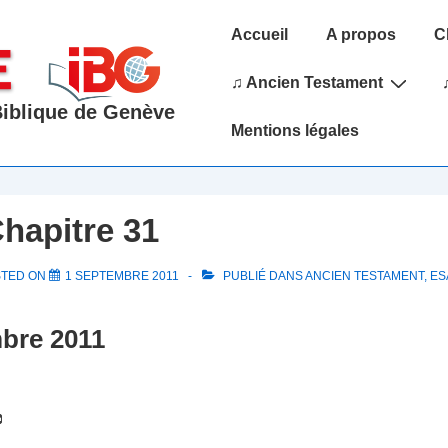
Main
Accueil
A propos
C
Navigation
♫ Ancien Testament
 Biblique de Genève
Mentions légales
Chapitre 31
STED ON
1 SEPTEMBRE 2011
PUBLIÉ DANS
ANCIEN TESTAMENT
,
ES
bre 2011