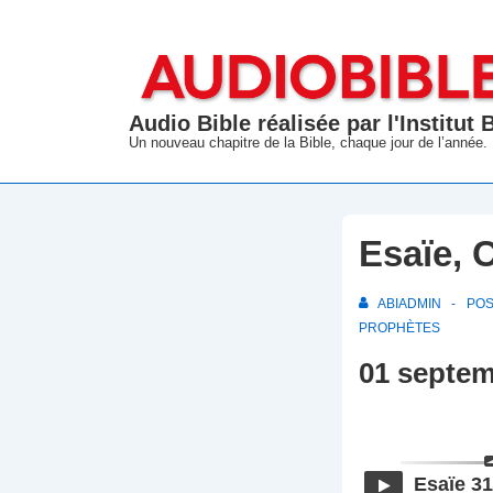
↓
passer
au
contenu
Audio Bible réalisée par l'Institut
principal
Un nouveau chapitre de la Bible, chaque jour de l’année.
Esaïe, 
ABIADMIN
PO
PROPHÈTES
01 septem
Esaïe 31