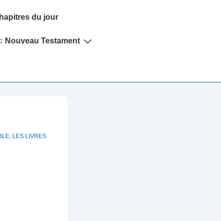
hapitres du jour
♫ Nouveau Testament
BLE
,
LES LIVRES