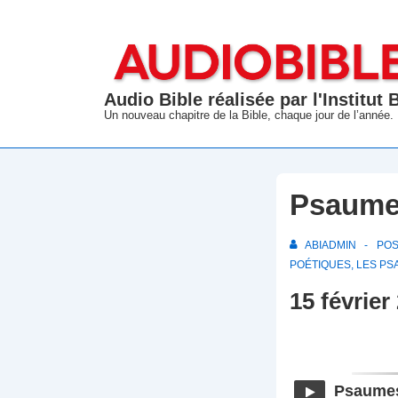
↓
passer
au
contenu
Audio Bible réalisée par l'Institut
principal
Un nouveau chapitre de la Bible, chaque jour de l’année.
Psaumes
ABIADMIN
PO
POÉTIQUES
,
LES PS
15 février
Psaume