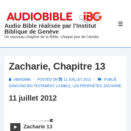
↓
passer
au
Audio Bible réalisée par l'Institut
ME
contenu
Biblique de Genève
principal
Un nouveau chapitre de la Bible, chaque jour de l’année.
Zacharie, Chapitre 13
ABIADMIN
POSTED ON
11 JUILLET 2012
PUBLIÉ
DANS
ANCIEN TESTAMENT
,
LA BIBLE
,
LES PROPHÈTES
,
ZACHARIE
11 juillet 2012
Zacharie 13