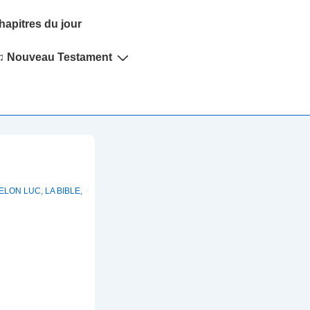
hapitres du jour
♫ Nouveau Testament
SELON LUC
,
LA BIBLE
,