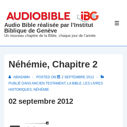
↓
passer
au
Audio Bible réalisée par l'Institut
ME
contenu
Biblique de Genève
principal
Un nouveau chapitre de la Bible, chaque jour de l’année.
Néhémie, Chapitre 2
ABIADMIN
POSTED ON
2 SEPTEMBRE 2012
PUBLIÉ DANS
ANCIEN TESTAMENT
,
LA BIBLE
,
LES LIVRES
HISTORIQUES
,
NÉHÉMIE
02 septembre 2012