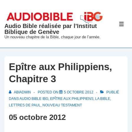
↓
passer
au
Audio Bible réalisée par l'Institut
ME
contenu
Biblique de Genève
principal
Un nouveau chapitre de la Bible, chaque jour de l’année.
Epître aux Philippiens,
Chapitre 3
ABIADMIN
POSTED ON
5 OCTOBRE 2012
PUBLIÉ
DANS
AUDIO BIBLE IBG
,
EPÎTRE AUX PHILIPPIENS
,
LA BIBLE
,
LETTRES DE PAUL
,
NOUVEAU TESTAMENT
05 octobre 2012