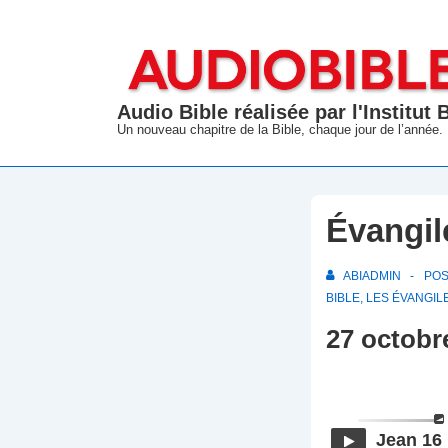
↓
passer
au
contenu
Audio Bible réalisée par l'Institut
principal
Un nouveau chapitre de la Bible, chaque jour de l’année.
Évangil
ABIADMIN
PO
BIBLE
,
LES ÉVANGIL
27 octobr
Jean 16