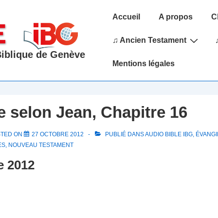
Main
Accueil
A propos
C
Navigation
♫ Ancien Testament
 Biblique de Genève
Mentions légales
e selon Jean, Chapitre 16
STED ON
27 OCTOBRE 2012
PUBLIÉ DANS
AUDIO BIBLE IBG
,
ÉVANGI
ES
,
NOUVEAU TESTAMENT
e 2012