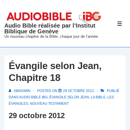
↓
passer
au
Audio Bible réalisée par l'Institut
ME
contenu
Biblique de Genève
principal
Un nouveau chapitre de la Bible, chaque jour de l’année.
Évangile selon Jean,
Chapitre 18
ABIADMIN
POSTED ON
29 OCTOBRE 2012
PUBLIÉ
DANS
AUDIO BIBLE IBG
,
ÉVANGILE SELON JEAN
,
LA BIBLE
,
LES
ÉVANGILES
,
NOUVEAU TESTAMENT
29 octobre 2012