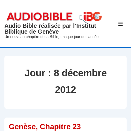
↓
passer
au
Audio Bible réalisée par l'Institut
ME
contenu
Biblique de Genève
principal
Un nouveau chapitre de la Bible, chaque jour de l’année.
Jour :
8 décembre
2012
Genèse, Chapitre 23