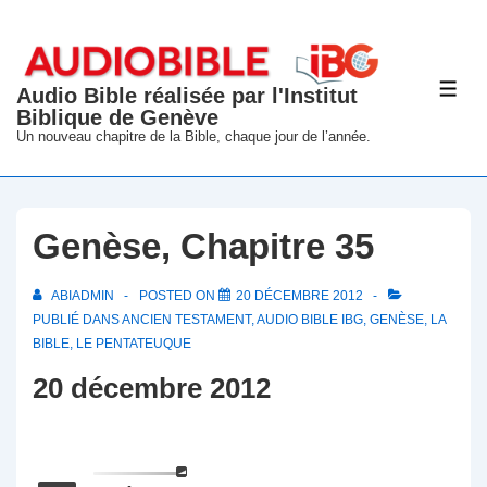
↓
passer
au
Audio Bible réalisée par l'Institut
ME
contenu
Biblique de Genève
principal
Un nouveau chapitre de la Bible, chaque jour de l’année.
Genèse, Chapitre 35
ABIADMIN
POSTED ON
20 DÉCEMBRE 2012
PUBLIÉ DANS
ANCIEN TESTAMENT
,
AUDIO BIBLE IBG
,
GENÈSE
,
LA
BIBLE
,
LE PENTATEUQUE
20 décembre 2012