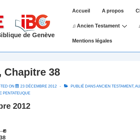
Main
Accueil
A propos
C
Navigation
♫ Ancien Testament
 Biblique de Genève
Mentions légales
 Chapitre 38
STED ON
23 DÉCEMBRE 2012
PUBLIÉ DANS
ANCIEN TESTAMENT
,
AU
E PENTATEUQUE
bre 2012
38