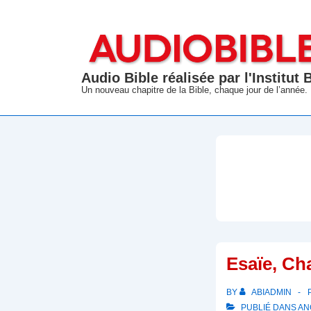
↓
passer
au
contenu
Audio Bible réalisée par l'Institut
principal
Un nouveau chapitre de la Bible, chaque jour de l’année.
Esaïe, Ch
BY
ABIADMIN
PUBLIÉ DANS
AN