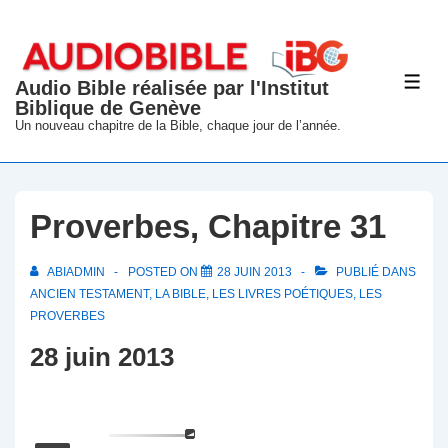
↓
passer
au
Audio Bible réalisée par l'Institut
ME
contenu
Biblique de Genève
principal
Un nouveau chapitre de la Bible, chaque jour de l’année.
Proverbes, Chapitre 31
ABIADMIN
POSTED ON
28 JUIN 2013
PUBLIÉ DANS
ANCIEN TESTAMENT
,
LA BIBLE
,
LES LIVRES POÉTIQUES
,
LES
PROVERBES
28 juin 2013