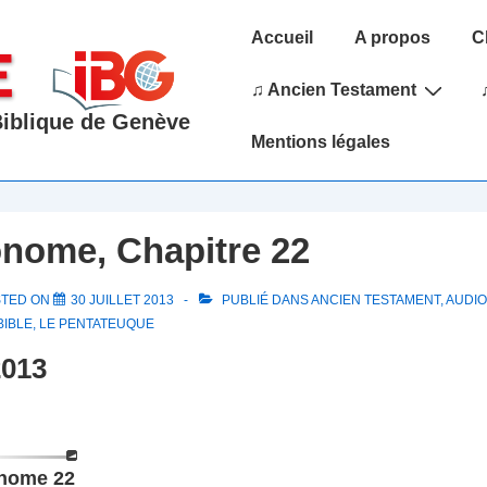
Main
Accueil
A propos
C
Navigation
♫ Ancien Testament
 Biblique de Genève
Mentions légales
nome, Chapitre 22
STED ON
30 JUILLET 2013
PUBLIÉ DANS
ANCIEN TESTAMENT
,
AUDIO
BIBLE
,
LE PENTATEUQUE
2013
nome 22