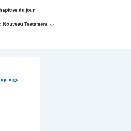
hapitres du jour
♫ Nouveau Testament
 BIBLE IBG
,