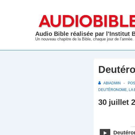
↓
passer
au
contenu
Audio Bible réalisée par l'Institut
principal
Un nouveau chapitre de la Bible, chaque jour de l’année.
Deutéro
ABIADMIN
PO
DEUTÉRONOME
,
LA 
30 juillet 
Deutéro