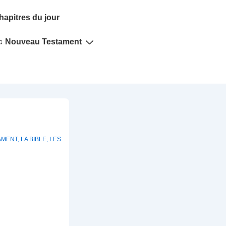
hapitres du jour
♫ Nouveau Testament
AMENT
,
LA BIBLE
,
LES