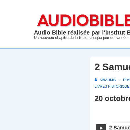
↓
passer
au
contenu
Audio Bible réalisée par l'Institut
principal
Un nouveau chapitre de la Bible, chaque jour de l’année.
2 Samue
ABIADMIN
PO
LIVRES HISTORIQUE
20 octobr
2 Samue