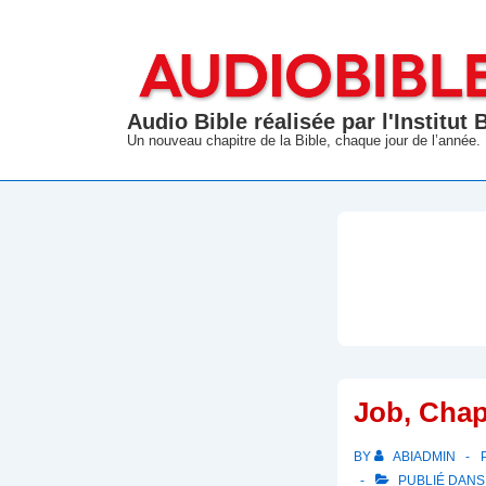
↓
passer
au
contenu
Audio Bible réalisée par l'Institut
principal
Un nouveau chapitre de la Bible, chaque jour de l’année.
Job, Chap
BY
ABIADMIN
PUBLIÉ DAN