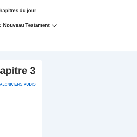
hapitres du jour
♫ Nouveau Testament
apitre 3
SALONICIENS
,
AUDIO