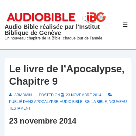
↓
passer
au
Audio Bible réalisée par l'Institut
ME
contenu
Biblique de Genève
principal
Un nouveau chapitre de la Bible, chaque jour de l’année.
Le livre de l’Apocalypse,
Chapitre 9
ABIADMIN
POSTED ON
23 NOVEMBRE 2014
PUBLIÉ DANS
APOCALYPSE
,
AUDIO BIBLE IBG
,
LA BIBLE
,
NOUVEAU
TESTAMENT
23 novembre 2014