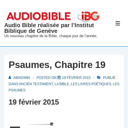
↓
passer
au
Audio Bible réalisée par l'Institut
ME
contenu
Biblique de Genève
principal
Un nouveau chapitre de la Bible, chaque jour de l’année.
Psaumes, Chapitre 19
ABIADMIN
POSTED ON
19 FÉVRIER 2015
PUBLIÉ
DANS
ANCIEN TESTAMENT
,
LA BIBLE
,
LES LIVRES POÉTIQUES
,
LES
PSAUMES
19 février 2015