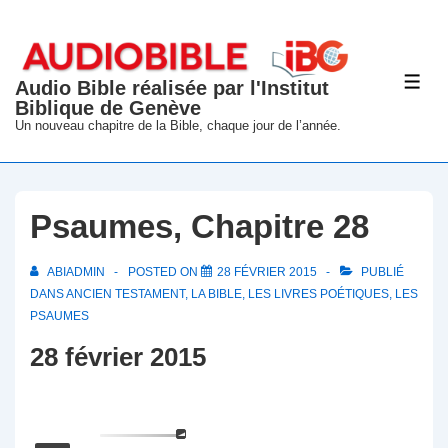
↓
passer
au
Audio Bible réalisée par l'Institut
ME
contenu
Biblique de Genève
principal
Un nouveau chapitre de la Bible, chaque jour de l’année.
Psaumes, Chapitre 28
ABIADMIN
POSTED ON
28 FÉVRIER 2015
PUBLIÉ
DANS
ANCIEN TESTAMENT
,
LA BIBLE
,
LES LIVRES POÉTIQUES
,
LES
PSAUMES
28 février 2015