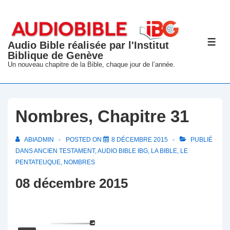
↓
passer
au
Audio Bible réalisée par l'Institut
ME
contenu
Biblique de Genève
principal
Un nouveau chapitre de la Bible, chaque jour de l’année.
Nombres, Chapitre 31
ABIADMIN
POSTED ON
8 DÉCEMBRE 2015
PUBLIÉ
DANS
ANCIEN TESTAMENT
,
AUDIO BIBLE IBG
,
LA BIBLE
,
LE
PENTATEUQUE
,
NOMBRES
08 décembre 2015