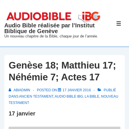
↓
passer
au
Audio Bible réalisée par l'Institut
ME
contenu
Biblique de Genève
principal
Un nouveau chapitre de la Bible, chaque jour de l’année.
Genèse 18; Matthieu 17;
Néhémie 7; Actes 17
ABIADMIN
POSTED ON
17 JANVIER 2016
PUBLIÉ
DANS
ANCIEN TESTAMENT
,
AUDIO BIBLE IBG
,
LA BIBLE
,
NOUVEAU
TESTAMENT
17 janvier