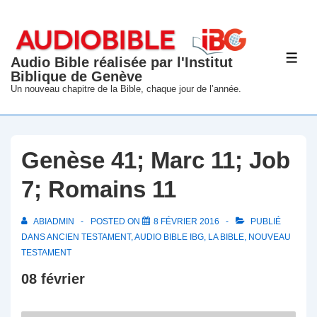
↓
passer
au
Audio Bible réalisée par l'Institut
ME
contenu
Biblique de Genève
principal
Un nouveau chapitre de la Bible, chaque jour de l’année.
Genèse 41; Marc 11; Job
7; Romains 11
ABIADMIN
POSTED ON
8 FÉVRIER 2016
PUBLIÉ
DANS
ANCIEN TESTAMENT
,
AUDIO BIBLE IBG
,
LA BIBLE
,
NOUVEAU
TESTAMENT
08 février