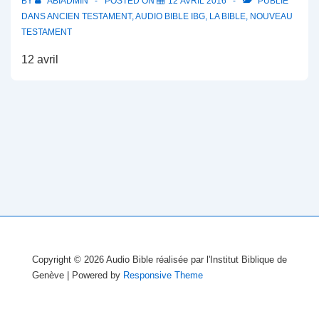
BY
ABIADMIN
POSTED ON
12 AVRIL 2016
PUBLIÉ
DANS
ANCIEN TESTAMENT
,
AUDIO BIBLE IBG
,
LA BIBLE
,
NOUVEAU
TESTAMENT
12 avril
Copyright © 2026
Audio Bible réalisée par l'Institut Biblique de
Genève
| Powered by
Responsive Theme