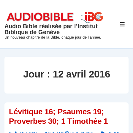
↓
passer
au
Audio Bible réalisée par l'Institut
ME
contenu
Biblique de Genève
principal
Un nouveau chapitre de la Bible, chaque jour de l’année.
Jour :
12 avril 2016
Lévitique 16; Psaumes 19;
Proverbes 30; 1 Timothée 1