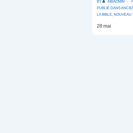
BY
ABIADMIN
PUBLIÉ DANS
ANCIE
LA BIBLE
,
NOUVEAU 
28 mai