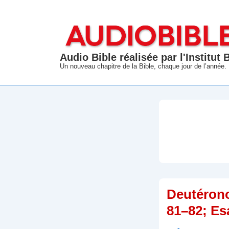
↓
passer
au
contenu
Audio Bible réalisée par l'Institut
principal
Un nouveau chapitre de la Bible, chaque jour de l’année.
Deutéron
81–82; Esa