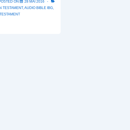
POSTED ON
28 MAI 2016
N TESTAMENT
,
AUDIO BIBLE IBG
,
TESTAMENT