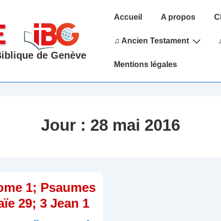
Main
Accueil
A propos
C
Navigation
♫ Ancien Testament
 Biblique de Genève
Mentions légales
Jour :
28 mai 2016
ome 1; Psaumes
ïe 29; 3 Jean 1