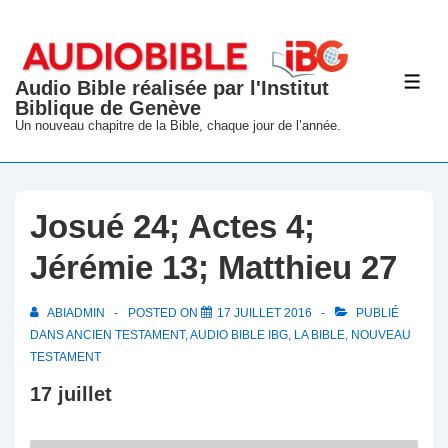
↓
passer
au
Audio Bible réalisée par l'Institut
ME
contenu
Biblique de Genève
principal
Un nouveau chapitre de la Bible, chaque jour de l’année.
Josué 24; Actes 4;
Jérémie 13; Matthieu 27
ABIADMIN
POSTED ON
17 JUILLET 2016
PUBLIÉ
DANS
ANCIEN TESTAMENT
,
AUDIO BIBLE IBG
,
LA BIBLE
,
NOUVEAU
TESTAMENT
17 juillet