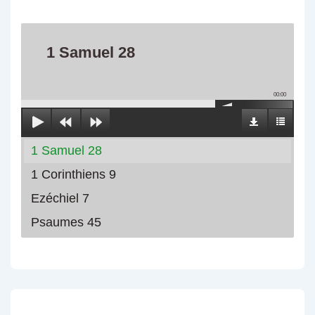
1 Samuel 28
00:00
1 Samuel 28
1 Corinthiens 9
Ezéchiel 7
Psaumes 45