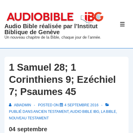
↓
passer
au
Audio Bible réalisée par l'Institut
ME
contenu
Biblique de Genève
principal
Un nouveau chapitre de la Bible, chaque jour de l’année.
1 Samuel 28; 1
Corinthiens 9; Ezéchiel
7; Psaumes 45
ABIADMIN
POSTED ON
4 SEPTEMBRE 2016
PUBLIÉ DANS
ANCIEN TESTAMENT
,
AUDIO BIBLE IBG
,
LA BIBLE
,
NOUVEAU TESTAMENT
04 septembre