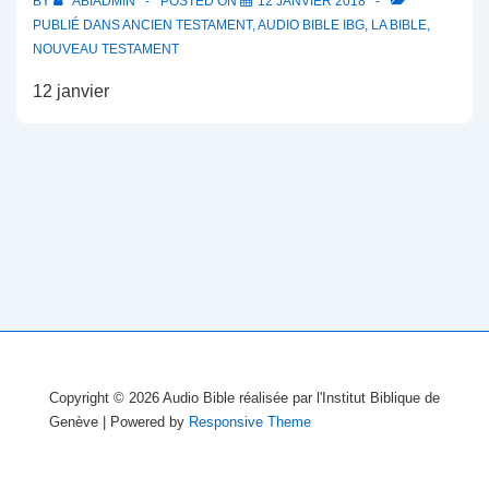
BY
ABIADMIN
POSTED ON
12 JANVIER 2018
PUBLIÉ DANS
ANCIEN TESTAMENT
,
AUDIO BIBLE IBG
,
LA BIBLE
,
NOUVEAU TESTAMENT
12 janvier
Copyright © 2026
Audio Bible réalisée par l'Institut Biblique de
Genève
| Powered by
Responsive Theme