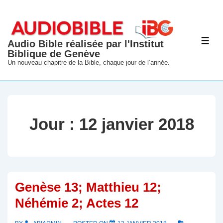
↓
passer
au
Audio Bible réalisée par l'Institut
ME
contenu
Biblique de Genève
principal
Un nouveau chapitre de la Bible, chaque jour de l’année.
Jour :
12 janvier 2018
Genèse 13; Matthieu 12;
Néhémie 2; Actes 12