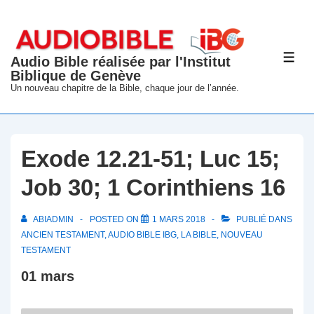
↓
passer
au
Audio Bible réalisée par l'Institut
ME
contenu
Biblique de Genève
principal
Un nouveau chapitre de la Bible, chaque jour de l’année.
Exode 12.21-51; Luc 15;
Job 30; 1 Corinthiens 16
ABIADMIN
POSTED ON
1 MARS 2018
PUBLIÉ DANS
ANCIEN TESTAMENT
,
AUDIO BIBLE IBG
,
LA BIBLE
,
NOUVEAU
TESTAMENT
01 mars