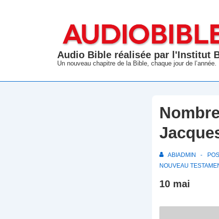
↓
passer
au
contenu
Audio Bible réalisée par l'Institut
principal
Un nouveau chapitre de la Bible, chaque jour de l’année.
Nombres
Jacques
ABIADMIN
PO
NOUVEAU TESTAME
10 mai