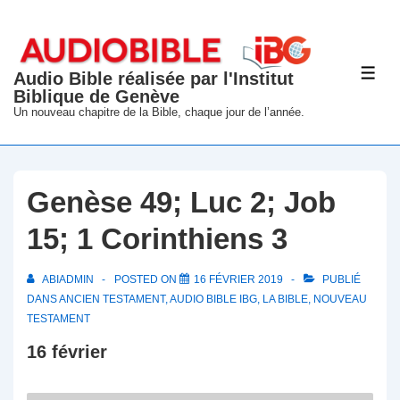
↓
passer
au
Audio Bible réalisée par l'Institut
ME
contenu
Biblique de Genève
principal
Un nouveau chapitre de la Bible, chaque jour de l’année.
Genèse 49; Luc 2; Job
15; 1 Corinthiens 3
ABIADMIN
POSTED ON
16 FÉVRIER 2019
PUBLIÉ
DANS
ANCIEN TESTAMENT
,
AUDIO BIBLE IBG
,
LA BIBLE
,
NOUVEAU
TESTAMENT
16 février