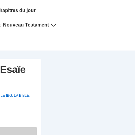
hapitres du jour
♫ Nouveau Testament
Esaïe
BLE IBG
,
LA BIBLE
,