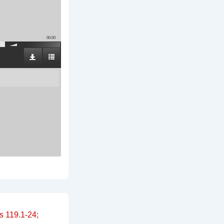
00:00
 119.1-24;