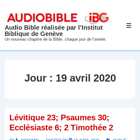
↓
passer
au
Audio Bible réalisée par l'Institut
ME
contenu
Biblique de Genève
principal
Un nouveau chapitre de la Bible, chaque jour de l’année.
Jour :
19 avril 2020
Lévitique 23; Psaumes 30;
Ecclésiaste 6; 2 Timothée 2