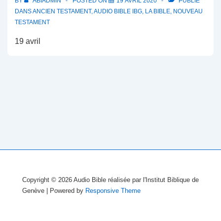
BY
ABIADMIN
POSTED ON
19 AVRIL 2020
PUBLIÉ
DANS
ANCIEN TESTAMENT
,
AUDIO BIBLE IBG
,
LA BIBLE
,
NOUVEAU
TESTAMENT
19 avril
Copyright © 2026
Audio Bible réalisée par l'Institut Biblique de
Genève
| Powered by
Responsive Theme