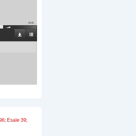
00:00
6; Esaïe 39;