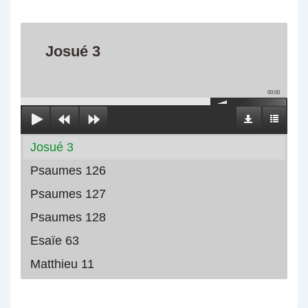
Josué 3
00:00
Josué 3
Psaumes 126
Psaumes 127
Psaumes 128
Esaïe 63
Matthieu 11