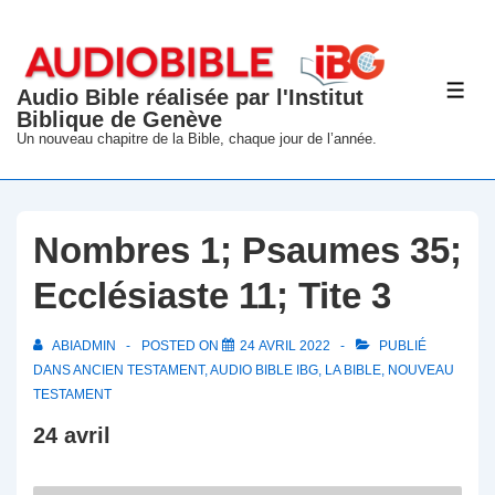
↓
passer
au
Audio Bible réalisée par l'Institut
ME
contenu
Biblique de Genève
principal
Un nouveau chapitre de la Bible, chaque jour de l’année.
Nombres 1; Psaumes 35;
Ecclésiaste 11; Tite 3
ABIADMIN
POSTED ON
24 AVRIL 2022
PUBLIÉ
DANS
ANCIEN TESTAMENT
,
AUDIO BIBLE IBG
,
LA BIBLE
,
NOUVEAU
TESTAMENT
24 avril