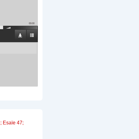
00:00
 Esaïe 47;